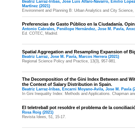
Beatriz Larraz-Iribas, Jose Luis Alfaro-Navarro, Emilio Lop
Martínez (2021)
Environment and Planning B: Urban Analytics and City Science, 
Preferencias de Gasto Público en la Ciudadanía. Opin
Antonio Cabrales, Penélope Hernández, Jose M. Pavía, Anx
Ed. COTEC, Madrid.
Spatial Aggregation and Resampling Expansion of Big
Beatriz Larraz, Jose M. Pavía, Marcos Herrera (2021)
Regional Science Policy and Practice, 13(3), 957-981.
The Decomposition of the Gini Index Between and Wit
the Context of Salary Distribution in Spain.
Beatriz Larraz-Iribas, Encarni Moyano-Avila, Jose M. Pavía (
In Gini Inequality Index: Methods and Applications. Chapman an
El teletreball pot resoldre el problema de la conciliació
Rosa Roig (2021)
Revista Idees, 51, 15-17.