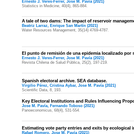
Ernesto J. Veres-Ferrer, Jose M. Pavía (2021)
Statistics in Medicine, 40(4), 865-884.
A tale of two dams: The impact of reservoir manageme
Beatriz Larraz, Enrique San Martín (2021)
Water Resources Management, 35(14) 4769-4787.
El punto de remisión de una epidemia localizado por s
Ernesto J. Veres-Ferrer, Jose M. Pavía (2021)
Revista Chilena de Salud Pública, 25(2), 197-219.
Spanish electoral archive. SEA database.
Virgilio Pérez, Cristina Aybar, Jose M. Pavía (2021)
Scientific Data, 8, 193.
Key Electoral Institutions and Rules Influencing Propo
Jose M. Pavía, Fernando Toboso (2021)
Panoeconomicus, 68(4), 531-554.
Estimating vote party entries and exits by ecological
Rafael Romero, Jose M. Pavía (2021)