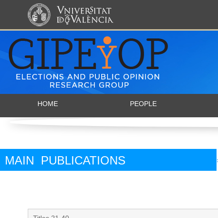
HOME
PEOPLE
MAIN PUBLICATIONS