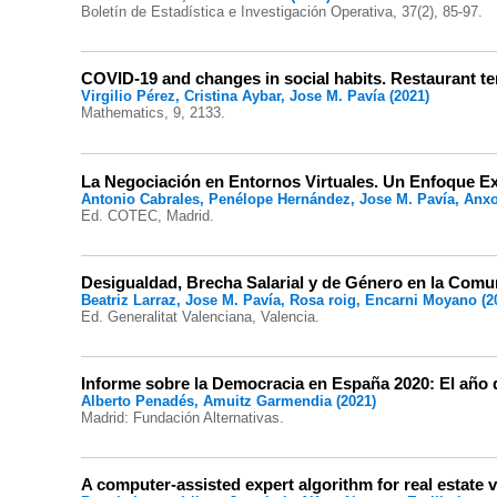
Boletín de Estadística e Investigación Operativa, 37(2), 85-97.
COVID-19 and changes in social habits. Restaurant ter
Virgilio Pérez, Cristina Aybar, Jose M. Pavía (2021)
Mathematics, 9, 2133.
La Negociación en Entornos Virtuales. Un Enfoque Ex
Antonio Cabrales, Penélope Hernández, Jose M. Pavía, Anx
Ed. COTEC, Madrid.
Desigualdad, Brecha Salarial y de Género en la Comun
Beatriz Larraz, Jose M. Pavía, Rosa roig, Encarni Moyano (2
Ed. Generalitat Valenciana, Valencia.
Informe sobre la Democracia en España 2020: El año 
Alberto Penadés, Amuitz Garmendia (2021)
Madrid: Fundación Alternativas.
A computer-assisted expert algorithm for real estate v