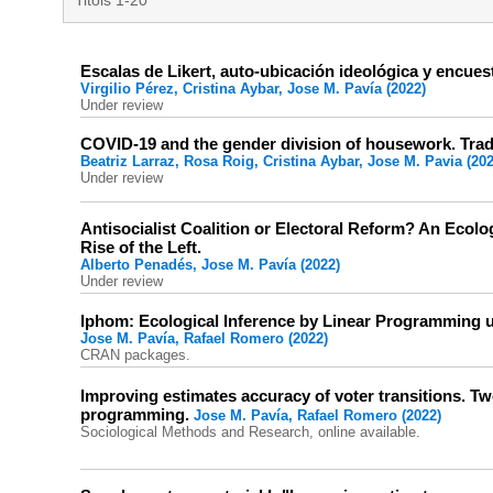
Titols 1-20
Escalas de Likert, auto-ubicación ideológica y encues
Virgilio Pérez, Cristina Aybar, Jose M. Pavía (2022)
Under review
COVID-19 and the gender division of housework. Trad
Beatriz Larraz, Rosa Roig, Cristina Aybar, Jose M. Pavia (202
Under review
Antisocialist Coalition or Electoral Reform? An Ecolog
Rise of the Left.
Alberto Penadés, Jose M. Pavía (2022)
Under review
lphom: Ecological Inference by Linear Programming 
Jose M. Pavía, Rafael Romero (2022)
CRAN packages.
Improving estimates accuracy of voter transitions. Tw
programming.
Jose M. Pavía, Rafael Romero (2022)
Sociological Methods and Research, online available.