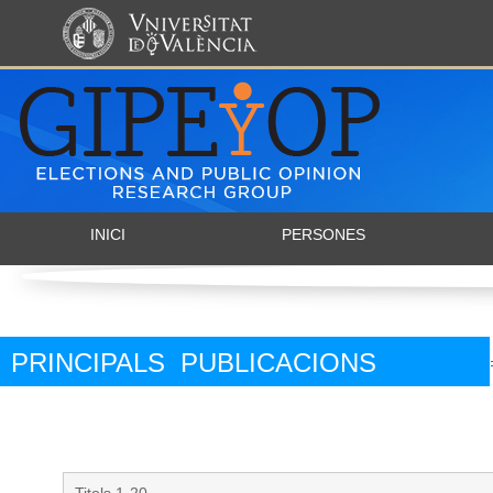
INICI
PERSONES
PRINCIPALS PUBLICACIONS