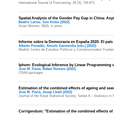
International Journal of Forecasting, 38 (3), 705-871.
Spatial Analysis of the Gender Pay Gap in China: A
Beatriz Larraz, Sun Xinbo (2022)
Asian Women, 38(4), in press.
Informe sobre la Democracia en España 2020: El país f
Alberto Penadés, Amuitz Garmendia (eds.) (2022).
Madrid: Centro de Estudios Políticos y Constitucionales/ Fundaci
lphom: Ecological Inference by Linear Programming 
Jose M. Pavía, Rafael Romero (2022)
CRAN packages.
Estimation of the combined effects of ageing and seaso
Jose M. Pavía, Josep Lledó (2022)
Journal of the Royal Statistical Society, Series A – Statistics in 
Corrigendum: "Estimation of the combined effects of a