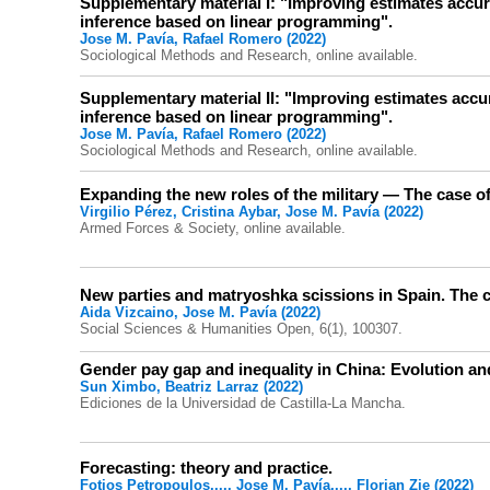
Supplementary material I: "Improving estimates accura
inference based on linear programming".
Jose M. Pavía, Rafael Romero (2022)
Sociological Methods and Research, online available.
Supplementary material II: "Improving estimates accur
inference based on linear programming".
Jose M. Pavía, Rafael Romero (2022)
Sociological Methods and Research, online available.
Expanding the new roles of the military — The case of
Virgilio Pérez, Cristina Aybar, Jose M. Pavía (2022)
Armed Forces & Society, online available.
New parties and matryoshka scissions in Spain. The
Aida Vizcaino, Jose M. Pavía (2022)
Social Sciences & Humanities Open, 6(1), 100307.
Gender pay gap and inequality in China: Evolution and
Sun Ximbo, Beatriz Larraz (2022)
Ediciones de la Universidad de Castilla-La Mancha.
Forecasting: theory and practice.
Fotios Petropoulos,..., Jose M. Pavía,..., Florian Zie (2022)