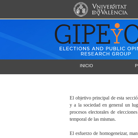
INICIO
P
El objetivo principal de esta secció
y a la sociedad en general un lug
procesos electorales de eleccion
temporal de las mismas.
El esfuerzo de homogeneizar, mant