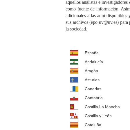
aquellos analistas e investigadores
como fuente de información. Asimi
adicionales a las aquí disponibles
sus archivos (epo-uv@uv.es) para 
la sociedad.
España
Andalucía
Aragón
Asturias
Canarias
Cantabria
Castilla La Mancha
Castilla y León
Cataluña