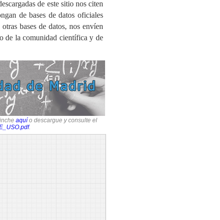
escargadas de este sitio nos citen
ngan de bases de datos oficiales
 otras bases de datos, nos envíen
o de la comunidad científica y de
pinche
aquí
o descargue y consulte el
E_USO.pdf
.