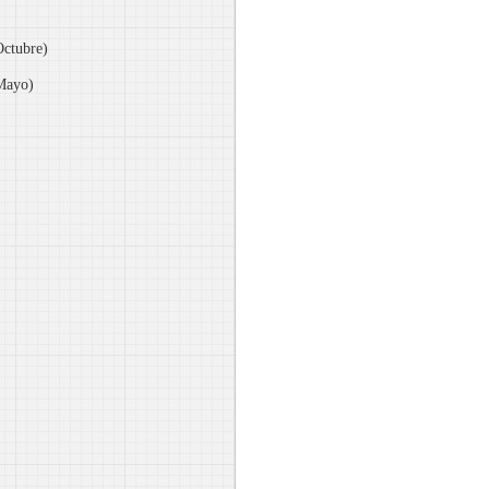
Octubre)
Mayo)