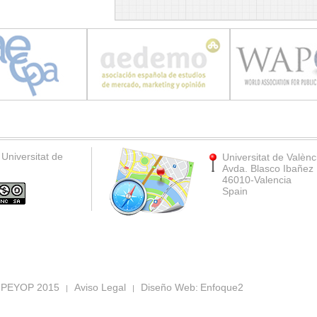
Universitat de
Universitat de Valènc
Avda. Blasco Ibañez
46010-Valencia
Spain
IPEYOP 2015
Aviso Legal
Diseño Web:
Enfoque2
|
|