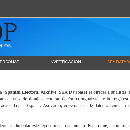
ERSONAS
INVESTIGACION
SEA DATAB
n (
Spanish Electoral Archive
, SEA Database) es ofrecer a analistas,
ar centralizado donde encontrar, de forma organizada y homogénea, l
es acaecidas en España. Así como, nuevas base de datos obtenidas m
ener y alimentar este repositorio no es inocuo. Por lo que, a cambi