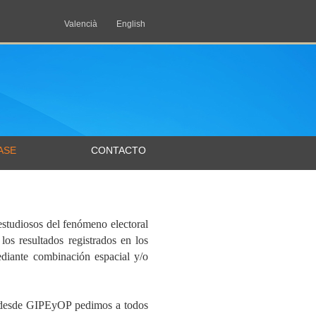
Valencià
English
ASE
CONTACTO
 estudiosos del fenómeno electoral
os resultados registrados en los
ediante combinación espacial y/o
o, desde GIPEyOP pedimos a todos